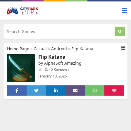
Home Page
»
Casual
»
Android
»
Flip Katana
Flip Katana
by AlphaSoft Amazing
(0 Reviews)
January 13, 2026