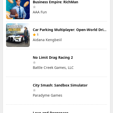
Business Empire: RichMan
AAA Fun
Car Parking Multiplayer: Open-World Driving Tuning Simulator
1
Aidana Kengbeiil
No Limit Drag Racing 2
Battle Creek Games, LLC
City Smash: Sandbox Simulator
Paradyme Games
Love and Deepspace