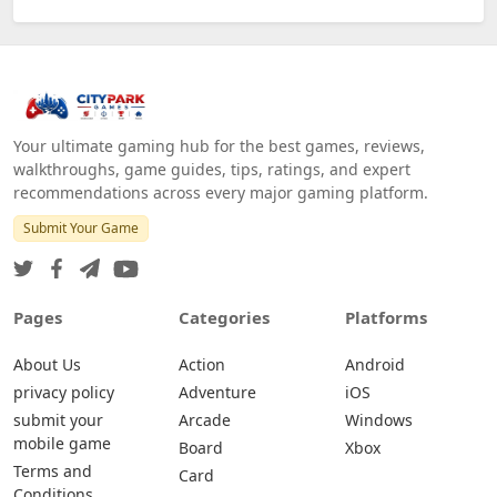
Your ultimate gaming hub for the best games, reviews,
walkthroughs, game guides, tips, ratings, and expert
recommendations across every major gaming platform.
Submit Your Game
Pages
Categories
Platforms
About Us
Action
Android
privacy policy
Adventure
iOS
submit your
Arcade
Windows
mobile game
Board
Xbox
Terms and
Card
Conditions