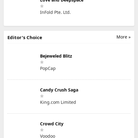
InFold Pte. Ltd.
More »
Editor's Choice
Bejeweled Blitz
PopCap
Candy Crush Saga
King.com Limited
Crowd City
Voodoo