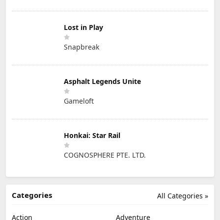
Lost in Play
Snapbreak
Asphalt Legends Unite
Gameloft
Honkai: Star Rail
COGNOSPHERE PTE. LTD.
Categories
All Categories »
Action
Adventure