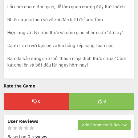
Lối chơi chạm đơn giản, dễ làm quen nhưng đầy thử thách.
Nhiều loại katana và vũ khí đặc biệt để sưu tầm.
Hiệu ứng vật lý chân thực và cảm giác chém cực “đã tay”.
Cạnh tranh với bạn bè và leo bảng xếp hạng toàn cầu.
Bạn đã sẵn sàng cho thử thách ninja đích thực chưa? Cầm
katana lên và bắt đầu lật ngay hôm nay!
Rate the Game
0
0
User Reviews
Add Comment & Review
Based on 0 reviews