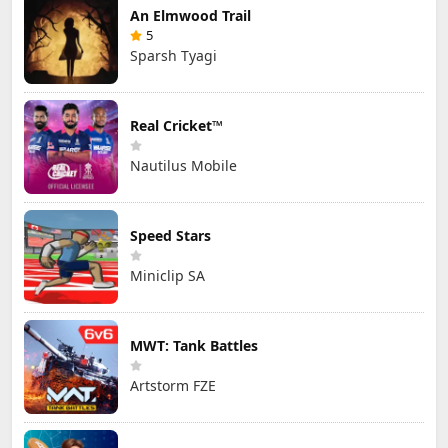
An Elmwood Trail
5
Sparsh Tyagi
Real Cricket™
Nautilus Mobile
Speed Stars
Miniclip SA
MWT: Tank Battles
Artstorm FZE