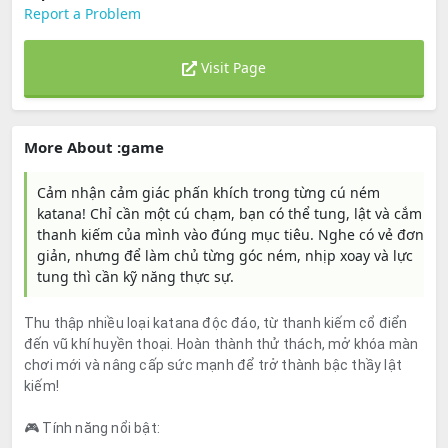
Report a Problem
Visit Page
More About :game
Cảm nhận cảm giác phấn khích trong từng cú ném
katana! Chỉ cần một cú chạm, bạn có thể tung, lật và cắm
thanh kiếm của mình vào đúng mục tiêu. Nghe có vẻ đơn
giản, nhưng để làm chủ từng góc ném, nhịp xoay và lực
tung thì cần kỹ năng thực sự.
Thu thập nhiều loại katana độc đáo, từ thanh kiếm cổ điển
đến vũ khí huyền thoại. Hoàn thành thử thách, mở khóa màn
chơi mới và nâng cấp sức mạnh để trở thành bậc thầy lật
kiếm!
🎮 Tính năng nổi bật: